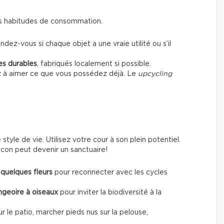
 ses habitudes de consommation.
dez-vous si chaque objet a une vraie utilité ou s’il
es durables
, fabriqués localement si possible.
z à aimer ce que vous possédez déjà. Le
upcycling
tyle de vie. Utilisez votre cour à son plein potentiel.
con peut devenir un sanctuaire!
quelques fleurs
pour reconnecter avec les cycles
angeoire à oiseaux
pour inviter la biodiversité à la
sur le patio, marcher pieds nus sur la pelouse,