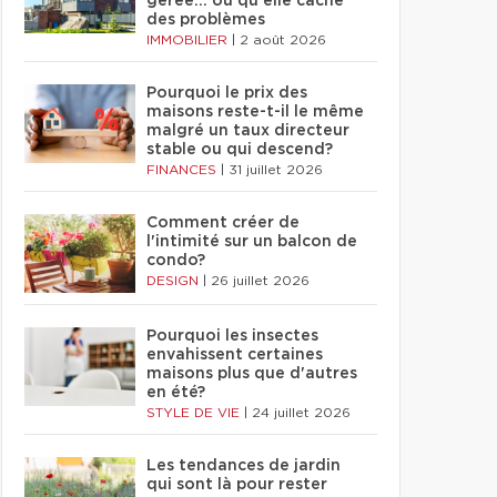
gérée… ou qu'elle cache
des problèmes
IMMOBILIER
|
2 août 2026
Pourquoi le prix des
maisons reste-t-il le même
malgré un taux directeur
stable ou qui descend?
FINANCES
|
31 juillet 2026
Comment créer de
l'intimité sur un balcon de
condo?
DESIGN
|
26 juillet 2026
Pourquoi les insectes
envahissent certaines
maisons plus que d'autres
en été?
STYLE DE VIE
|
24 juillet 2026
Les tendances de jardin
qui sont là pour rester