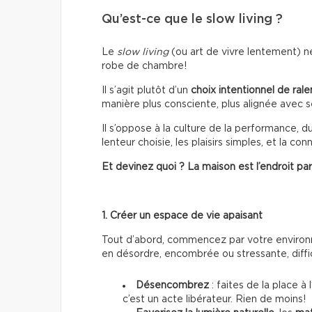
Qu’est-ce que le slow living ?
Le
slow living
(ou art de vivre lentement) ne
robe de chambre!
Il s’agit plutôt d’un
choix intentionnel de ralen
manière plus consciente, plus alignée avec s
Il s’oppose à la culture de la performance, d
lenteur choisie, les plaisirs simples, et la c
Et devinez quoi ? La maison est l’endroit pa
1. Créer un espace de vie apaisant
Tout d’abord, commencez par votre enviro
en désordre, encombrée ou stressante, diffici
Désencombrez
: faites de la place à
c’est un acte libérateur. Rien de moins!