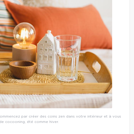
. Commencez par créer des coins zen dans votre intérieur et à vous
 de cocooning, été comme hiver.