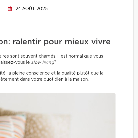
C
24 AOÛT 2025
on: ralentir pour mieux vivre
ires sont souvent chargés, il est normal que vous
naissez-vous le
slow living
?
ité, la pleine conscience et la qualité plutôt que la
rètement dans votre quotidien à la maison.