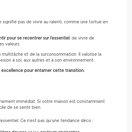
 signifie pas de vivre au ralenti, comme une tortue en
tir pour se recentrer sur l’essentiel
, de vivre de
es valeurs.
u multitâche et de la surconsommation. Il valorise la
onnexion à soi, aux autres et à son environnement.
r excellence pour entamer cette transition.
nnement immédiat. Si votre maison est constamment
le de se sentir bien.
 l’essentiel. Ce n’est pas qu’une tendance déco :