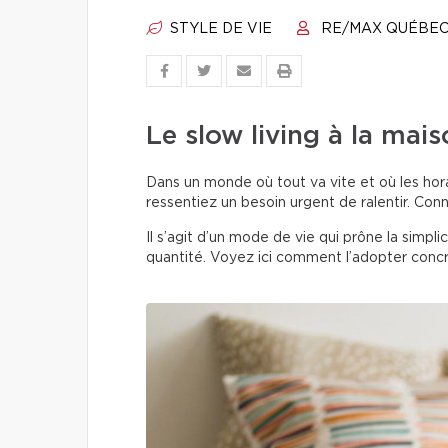
STYLE DE VIE
RE/MAX QUÉBE
Le slow living à la mais
Dans un monde où tout va vite et où les hora
ressentiez un besoin urgent de ralentir. Con
Il s’agit d’un mode de vie qui prône la simplic
quantité. Voyez ici comment l’adopter conc