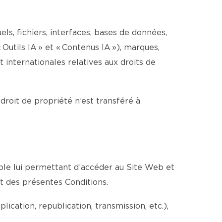
els, fichiers, interfaces, bases de données,
 Outils IA » et « Contenus IA »), marques,
internationales relatives aux droits de
 droit de propriété n’est transféré à
able lui permettant d’accéder au Site Web et
ct des présentes Conditions.
cation, republication, transmission, etc.),