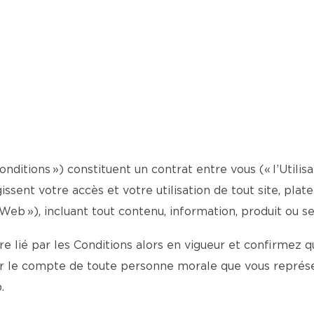
onditions ») constituent un contrat entre vous (« l’Utilisa
régissent votre accès et votre utilisation de tout site, pl
Web »), incluant tout contenu, information, produit ou ser
 lié par les Conditions alors en vigueur et confirmez qu
ur le compte de toute personne morale que vous représe
.