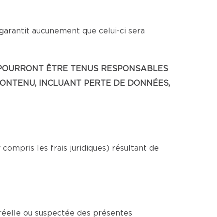
 garantit aucunement que celui-ci sera
NE POURRONT ÊTRE TENUS RESPONSABLES
CONTENU, INCLUANT PERTE DE DONNÉES,
ompris les frais juridiques) résultant de
 réelle ou suspectée des présentes