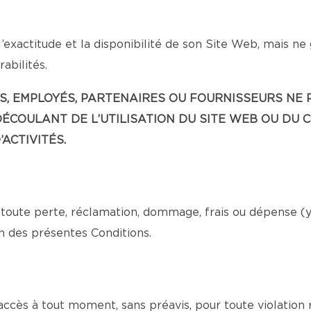
’exactitude et la disponibilité de son Site Web, mais ne
abilités.
EANTS, EMPLOYÉS, PARTENAIRES OU FOURNISSEURS 
ÉCOULANT DE L’UTILISATION DU SITE WEB OU DU 
ACTIVITÉS.
toute perte, réclamation, dommage, frais ou dépense (y c
n des présentes Conditions.
 accès à tout moment, sans préavis, pour toute violation