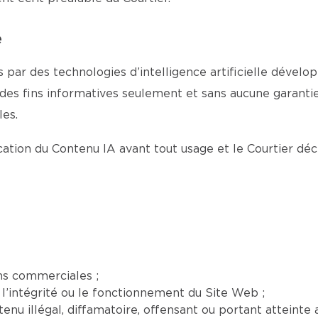
e
 par des technologies d’intelligence artificielle dévelop
 des fins informatives seulement et sans aucune garantie 
es.
fication du Contenu IA avant tout usage et le Courtier dé
ns commerciales ;
l’intégrité ou le fonctionnement du Site Web ;
nu illégal, diffamatoire, offensant ou portant atteinte a