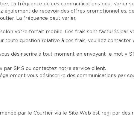
ier. La fréquence de ces communications peut varier se
z également de recevoir des offres promotionnelles, d
utier. La fréquence peut varier.
selon votre forfait mobile. Ces frais sont facturés par 
r toute question relative à ces frais, veuillez contacter
vous désinscrire à tout moment en envoyant le mot « S
 par SMS ou contactez notre service client.
également vous désinscrire des communications par cou
née par le Courtier via le Site Web est régi par des rè