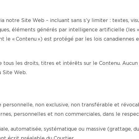
a notre Site Web – incluant sans s’y limiter : textes, visu
es, éléments générés par intelligence artificielle (les «
le « Contenu ») est protégé par les lois canadiennes et 
e tous les droits, titres et intérêts sur le Contenu. Aucun
du Site Web.
ce personnelle, non exclusive, non transférable et révoc
internes, personnelles et non commerciales, dans le respe
e, automatisée, systématique ou massive (grattage, dupli
t écrit préalable du Courtier.