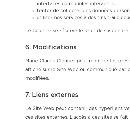
interfaces ou modules interactifs ;
tenter de collecter des données personn
utiliser nos services à des fins fraudul
Le Courtier se réserve le droit de suspendre 
6. Modifications
Marie-Claude Cloutier peut modifier les prés
affiché sur le Site Web ou communiqué par co
modifiées.
7. Liens externes
Le Site Web peut contenir des hyperliens ver
ces sites externes. L’accès à ces sites se fait 