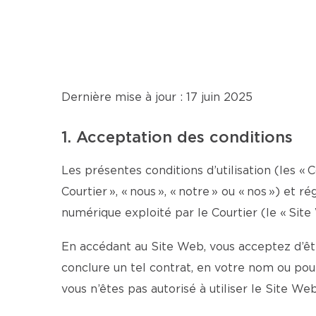
Dernière mise à jour : 17 juin 2025
1. Acceptation des conditions
Les présentes conditions d’utilisation (les « C
Courtier », « nous », « notre » ou « nos ») et 
numérique exploité par le Courtier (le « Site 
En accédant au Site Web, vous acceptez d’être
conclure un tel contrat, en votre nom ou po
vous n’êtes pas autorisé à utiliser le Site Web