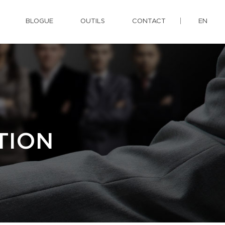
BLOGUE
OUTILS
CONTACT
EN
TION