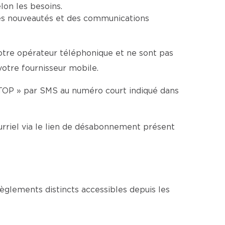
lon les besoins.
es nouveautés et des communications
votre opérateur téléphonique et ne sont pas
 votre fournisseur mobile.
TOP » par SMS au numéro court indiqué dans
rriel via le lien de désabonnement présent
glements distincts accessibles depuis les