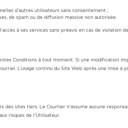
elles d’autres utilisateurs sans consentement ;
euses, de spam ou de diffusion massive non autorisée.
l’accès à ses services sans préavis en cas de violation d
entes Conditions à tout moment. Si une modification imp
urriel. L’usage continu du Site Web après une mise à jo
s des sites tiers. Le Courtier n’assume aucune responsa
aux risques de l’Utilisateur.