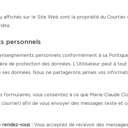
u affichés sur le Site Web sont la propriété du Courtier 
dite.
ts personnels
 renseignements personnels conformément à sa Politique d
tière de protection des données. L’Utilisateur peut à to
de ses données. Nous ne partagerons jamais vos informa
 formulaires, vous consentez à ce que Marie-Claude Clou
courriel) afin de vous envoyer des messages texte et c
e rendez-vous :
Vous acceptez de recevoir des messages