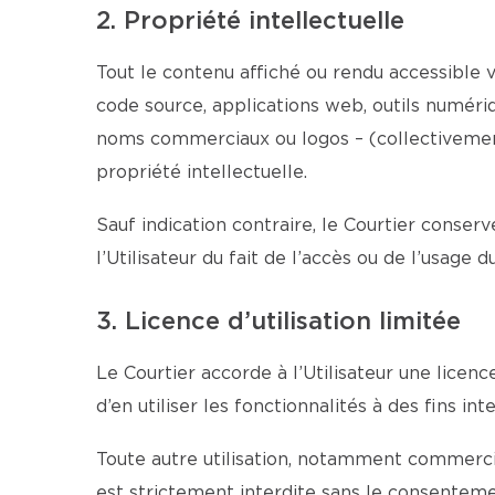
2. Propriété intellectuelle
Tout le contenu affiché ou rendu accessible vi
code source, applications web, outils numériqu
noms commerciaux ou logos – (collectivement 
propriété intellectuelle.
Sauf indication contraire, le Courtier conserv
l’Utilisateur du fait de l’accès ou de l’usage 
3. Licence d’utilisation limitée
Le Courtier accorde à l’Utilisateur une licen
d’en utiliser les fonctionnalités à des fins 
Toute autre utilisation, notamment commercial
est strictement interdite sans le consentemen