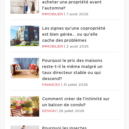
acheter une propriété avant
l'automne?
IMMOBILIER
|
7 août 2026
Les signes qu'une copropriété
est bien gérée… ou qu'elle
cache des problèmes
IMMOBILIER
|
2 août 2026
Pourquoi le prix des maisons
reste-t-il le même malgré un
taux directeur stable ou qui
descend?
FINANCES
|
31 juillet 2026
Comment créer de l'intimité sur
un balcon de condo?
DESIGN
|
26 juillet 2026
Pourquoi les insectes