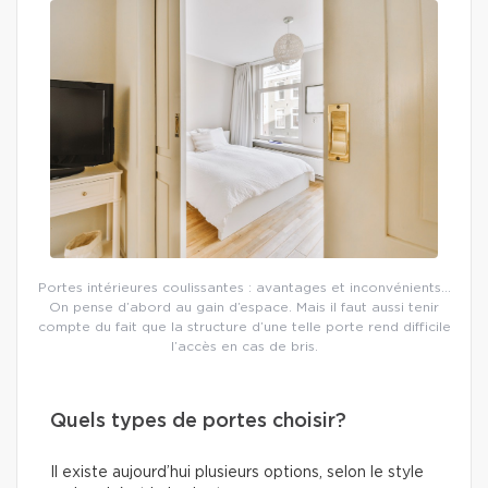
Portes intérieures coulissantes : avantages et inconvénients…
On pense d’abord au gain d’espace. Mais il faut aussi tenir
compte du fait que la structure d’une telle porte rend difficile
l’accès en cas de bris.
Quels types de portes choisir?
Il existe aujourd’hui plusieurs options, selon le style