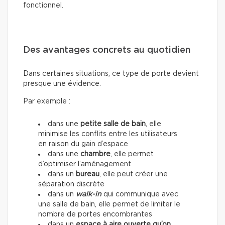
fonctionnel.
Des avantages concrets au quotidien
Dans certaines situations, ce type de porte devient
presque une évidence.
Par exemple :
dans une
petite salle de bain
, elle
minimise les conflits entre les utilisateurs
en raison du gain d’espace
dans une
chambre
, elle permet
d’optimiser l’aménagement
dans un
bureau
, elle peut créer une
séparation discrète
dans un
walk-in
qui communique avec
une salle de bain, elle permet de limiter le
nombre de portes encombrantes
dans un
espace à aire ouverte qu’on