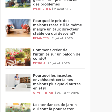
gérée… ou qu'elle cache
des problèmes
IMMOBILIER
|
2 août 2026
Pourquoi le prix des
maisons reste-t-il le même
malgré un taux directeur
stable ou qui descend?
FINANCES
|
31 juillet 2026
Comment créer de
l'intimité sur un balcon de
condo?
DESIGN
|
26 juillet 2026
Pourquoi les insectes
envahissent certaines
maisons plus que d'autres
en été?
STYLE DE VIE
|
24 juillet 2026
Les tendances de jardin
qui sont là pour rester