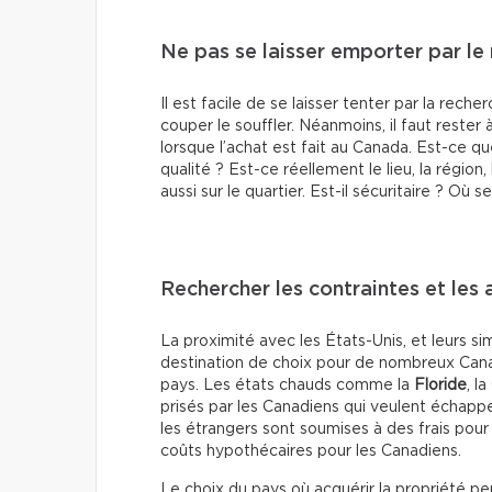
Ne pas se laisser emporter par le
Il est facile de se laisser tenter par la rec
couper le souffler. Néanmoins, il faut rester 
lorsque l’achat est fait au Canada. Est-ce q
qualité ? Est-ce réellement le lieu, la régio
aussi sur le quartier. Est-il sécuritaire ? O
Rechercher les contraintes et les
La proximité avec les États-Unis, et leurs si
destination de choix pour de nombreux Canad
pays. Les états chauds comme la
Floride
, la
prisés par les Canadiens qui veulent échapp
les étrangers sont soumises à des frais pour 
coûts hypothécaires pour les Canadiens.
Le choix du pays où acquérir la propriété peu