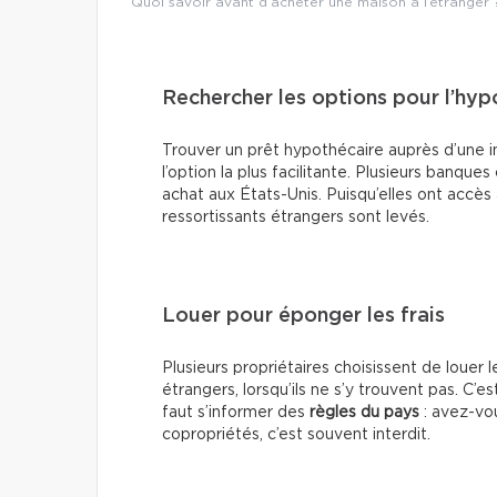
Quoi savoir avant d’acheter une maison à l’étranger 
Rechercher les options pour l’hy
Trouver un prêt hypothécaire auprès d’une in
l’option la plus facilitante. Plusieurs banqu
achat aux États-Unis. Puisqu’elles ont accès 
ressortissants étrangers sont levés.
Louer pour éponger les frais
Plusieurs propriétaires choisissent de louer
étrangers, lorsqu’ils ne s’y trouvent pas. C’es
faut s’informer des
règles du pays
: avez-vou
copropriétés, c’est souvent interdit.