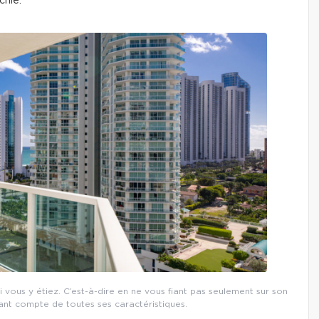
chie.
vous y étiez. C’est-à-dire en ne vous fiant pas seulement sur son
ant compte de toutes ses caractéristiques.