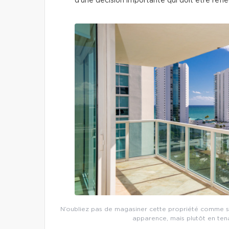
d’une décision importante qui doit être réflé
N’oubliez pas de magasiner cette propriété comme si 
apparence, mais plutôt en ten