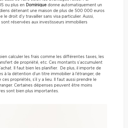
US ou plus en
Dominique
donne automatiquement un
adiens détenant une maison de plus de 500 000 euros
e droit d’y travailler sans visa particulier. Aussi,
 sont réservées aux investisseurs immobiliers
ien calculer les frais comme les différentes taxes, les
ansfert de propriété, etc. Ces montants s’accumulent
chat. Il faut bien les planifier. De plus, il importe de
es à la détention d’un titre immobilier à l’étranger, de
s propriétés, s’il y a lieu. Il faut aussi prendre le
tranger. Certaines dépenses peuvent être moins
res sont bien plus importantes.