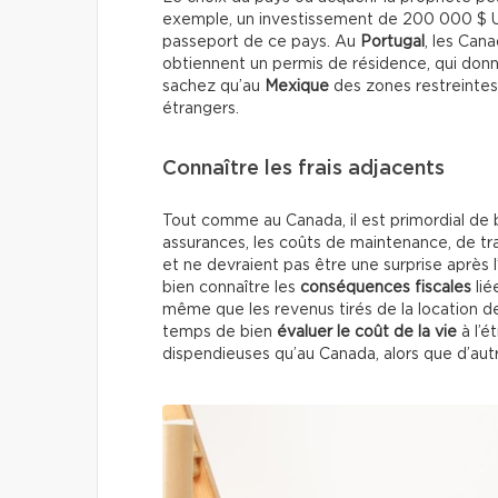
exemple, un investissement de 200 000 $ 
passeport de ce pays. Au
Portugal
, les Can
obtiennent un permis de résidence, qui donne l
sachez qu’au
Mexique
des zones restreintes
étrangers.
Connaître les frais adjacents
Tout comme au Canada, il est primordial de b
assurances, les coûts de maintenance, de tr
et ne devraient pas être une surprise après l’a
bien connaître les
conséquences fiscales
lié
même que les revenus tirés de la location de ce
temps de bien
évaluer le coût de la vie
à l’é
dispendieuses qu’au Canada, alors que d’aut