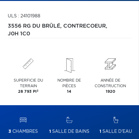
ULS : 24101988
3556 RG DU BRÛLÉ,
CONTRECOEUR,
J0H 1C0
SUPERFICIE DU
NOMBRE DE
ANNÉE DE
TERRAIN
PIÈCES
CONSTRUCTION
2
28 793 PI
14
1920
3
CHAMBRES
1
SALLE DE BAINS
1
SALLE D'EAU