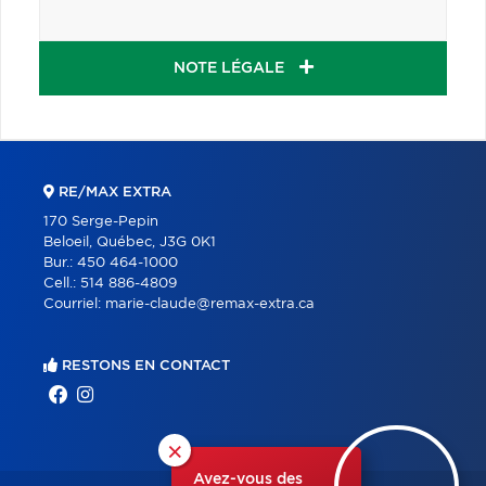
NOTE LÉGALE
RE/MAX EXTRA
170 Serge-Pepin
Beloeil, Québec, J3G 0K1
Bur.:
450 464-1000
Cell.:
514 886-4809
Courriel:
marie-claude@remax-extra.ca
RESTONS EN CONTACT
×
Avez-vous des